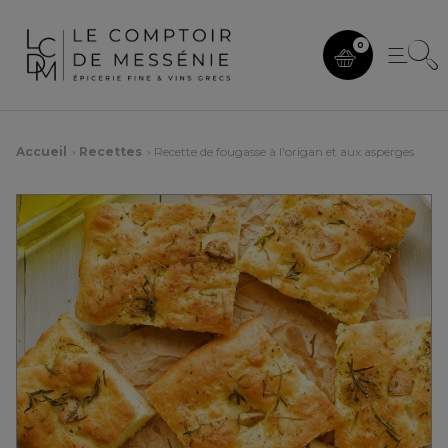
0
Accueil
Recettes
Recette de fougasse à l'origan et aux asperges