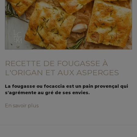
RECETTE DE FOUGASSE À
L'ORIGAN ET AUX ASPERGES
La fougasse ou focaccia est un pain provençal qui
s'agrémente au gré de ses envies.
En savoir plus