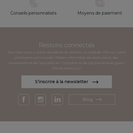
Conseils personnalisés
Moyens de paiement
Restons connectés
Inscrivez-vous à notre newsletter et recevez un code de -10% sur votre
prochaine commande ! Restez informé(e) des bons plans, des
nouveautés et de l’actualité du Comptoir et de nos partenaires grecs.
Páme (Allons-y) !
S’inscrire à la newsletter
Blog
Facebook
Instagram
LinkedIn