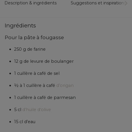
Description & ingrédients
Suggestions et inspirations...
Ingrédients
Pour la pâte à fougasse
250 g de farine
12 g de levure de boulanger
1 cuillère à café de sel
½ à 1 cuillère à café
d’origan
1 cuillère à café de parmesan
5 cl
d’huile d’olive
15 cl d’eau