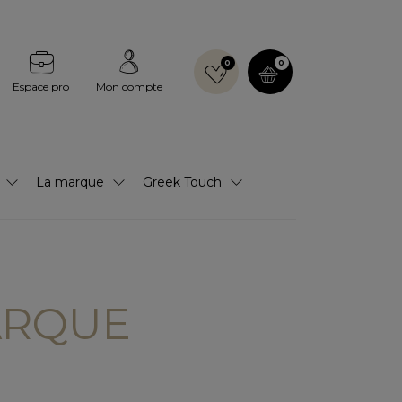
0
0
Espace pro
Mon compte
La marque
Greek Touch
ARQUE