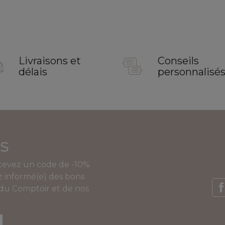
Livraisons et
Conseils
délais
personnalisé
s
ecevez un code de -10%
 informé(e) des bons
 du Comptoir et de nos
F