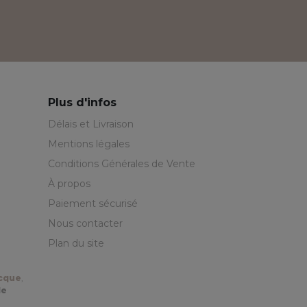
Plus d'infos
Délais et Livraison
Mentions légales
Conditions Générales de Vente
À propos
Paiement sécurisé
Nous contacter
Plan du site
ecque
,
de