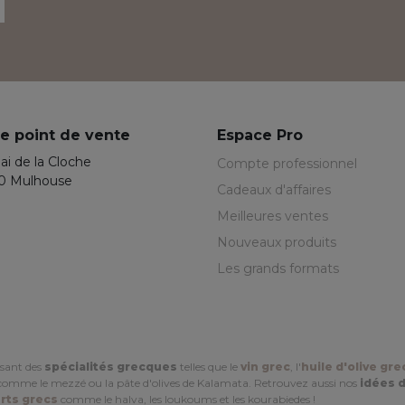
e point de vente
Espace Pro
ai de la Cloche
Compte professionnel
0 Mulhouse
Cadeaux d'affaires
Meilleures ventes
Nouveaux produits
Les grands formats
sant des
spécialités grecques
telles que le
vin grec
, l'
huile d'olive gr
omme le mezzé ou la pâte d'olives de Kalamata. Retrouvez aussi nos
idées 
rts grecs
comme le halva, les loukoums et les kourabiedes !