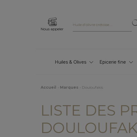
Nous appeler
Huiles & Olives
Epicerie fine
Accueil
Marques
Douloufakis
LISTE DES 
DOULOUFAK