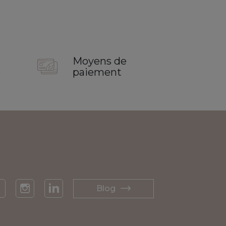
Moyens de
s
paiement
Blog
acebook
Instagram
LinkedIn