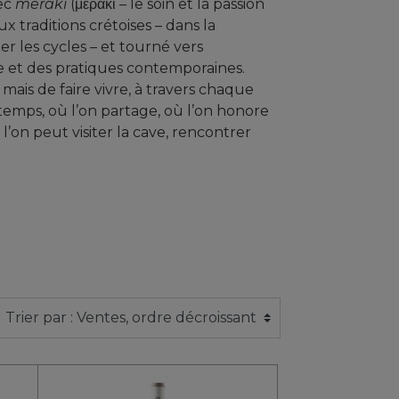
vec
meraki
(μεράκι – le soin et la passion
ux traditions crétoises – dans la
r les cycles – et tourné vers
e et des pratiques contemporaines.
 mais de faire vivre, à travers chaque
e temps, où l’on partage, où l’on honore
 l’on peut visiter la cave, rencontrer