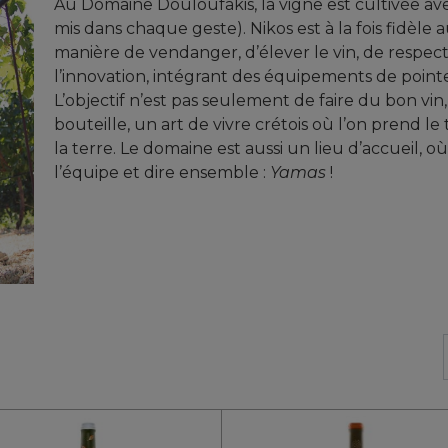
Au Domaine Douloufakis, la vigne est cultivée a
mis dans chaque geste). Nikos est à la fois fidèle a
manière de vendanger, d’élever le vin, de respecte
l’innovation, intégrant des équipements de point
L’objectif n’est pas seulement de faire du bon vin,
bouteille, un art de vivre crétois où l’on prend l
la terre. Le domaine est aussi un lieu d’accueil, où
l’équipe et dire ensemble :
Yamas
!