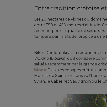
Entre tradition crétoise e
Les 20 hectares de vignes du domaine s
entre 350 et 450 mètres d’altitude. Ce 
reconnu pour la qualité de ses raisins. I
tempéré par l’altitude, propice à une
Nikos Douloufakis a su redonner vie 
Vidiano
(Βιδιανό), qu’il considère comm
saluée récemment par la grande criti
blanc
. D’autres cépages crétois com
Muscat de Spina sont aussi à l’honneu
Syrah, le Cabernet Sauvignon ou le C