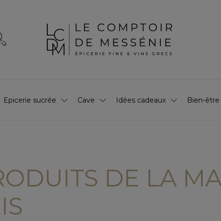
Epicerie sucrée
Cave
Idées cadeaux
Bien-être
PRODUITS DE LA M
IS