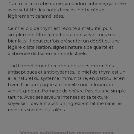
? Un miel à la robe dorée, au parfum intense, qui mêle
avec subtilité des notes florales, herbacées et
légèrement caramélisées.
Ce miel bio de thym est récolté à maturité, puis
simplement filtré à froid pour conserver tous ses
bienfaits. Il peut parfois présenter un dépôt ou une
légère cristallisation, signes naturels de qualité et
d’absence de traitements industriels.
Traditionnellement reconnu pour ses propriétés
antiseptiques et antioxydantes, le miel de thym est un
allié naturel du système immunitaire, en particulier en
hiver. Il accompagne à merveille une infusion, un
yaourt grec, un fromage de chèvre frais ou une simple
tartine. Avec ses saveurs intenses et sa texture
soyeuse, il devient aussi un ingrédient raffiné dans les
recettes sucrées ou salées.
Valeurs nutritionnelles moyennes
pour