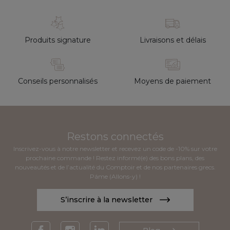
Produits signature
Livraisons et délais
Conseils personnalisés
Moyens de paiement
Restons connectés
Inscrivez-vous à notre newsletter et recevez un code de -10% sur votre
prochaine commande ! Restez informé(e) des bons plans, des
nouveautés et de l’actualité du Comptoir et de nos partenaires grecs.
Páme (Allons-y) !
S’inscrire à la newsletter