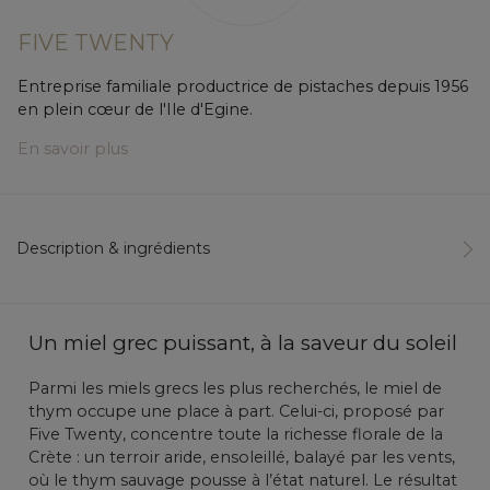
FIVE TWENTY
Entreprise familiale productrice de pistaches depuis 1956
en plein cœur de l'Ile d'Egine.
En savoir plus
Description & ingrédients
Un miel grec puissant, à la saveur du soleil
Parmi les miels grecs les plus recherchés, le miel de
thym occupe une place à part. Celui-ci, proposé par
Five Twenty, concentre toute la richesse florale de la
Crète : un terroir aride, ensoleillé, balayé par les vents,
où le thym sauvage pousse à l’état naturel. Le résultat