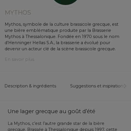
MYTHOS
Mythos, symbole de la culture brassicole grecque, est
une bière emblématique produite par la Brasserie
Mythos à Thessalonique. Fondée en 1970 sous le nom
d’Henninger Hellas S.A., la brasserie a évolué pour
devenir un acteur clé de la scène brassicole grecque.
En savoir plus
Description & ingrédients
Suggestions et inspirations...
Une lager grecque au goût d’été
La Mythos, c’est l’autre grande star de la bière
grecque. Brassée à Thessalonique depuis 1997, cette