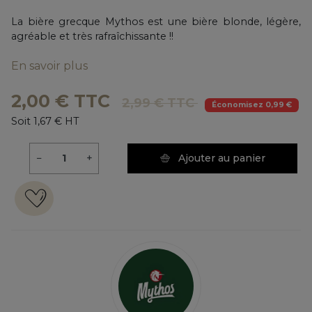
La bière grecque Mythos est une bière blonde, légère,
agréable et très rafraîchissante !!
En savoir plus
2,00 € TTC
2,99 € TTC
Économisez 0,99 €
Soit 1,67 € HT
−
+
Ajouter au panier