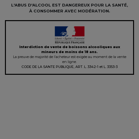
L'ABUS D'ALCOOL EST DANGEREUX POUR LA SANTÉ,
À CONSOMMER AVEC MODÉRATION.
Interdiction de vente de boissons alcooliques aux
mineurs de moins de 18 ans.
La preuve de majorité de l’acheteur est exigée au moment de la vente
en ligne.
CODE DE LA SANTE PUBLIQUE, ART. L. 3342-1 et L. 3353-3