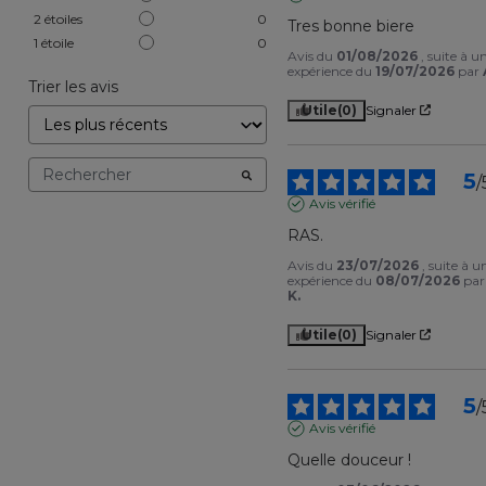
2
étoiles
0
Tres bonne biere
1
étoile
0
Avis du
01/08/2026
, suite à u
expérience du
19/07/2026
par
Trier les avis
Utile
(0)
Signaler
5
/
Avis vérifié
RAS.
Avis du
23/07/2026
, suite à u
expérience du
08/07/2026
pa
K.
Utile
(0)
Signaler
5
/
Avis vérifié
Quelle douceur !