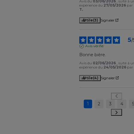
Avis du
03/06/2026
, suite à u
expérience du
27/05/2026
par
T.
Utile
(3)
Signaler
5
/
Avis vérifié
Bonne bière.
Avis du
02/06/2026
, suite à u
expérience du
24/05/2026
pa
Utile
(4)
Signaler
1
2
3
4