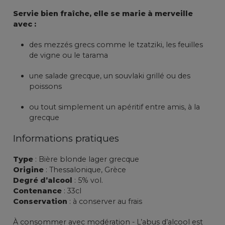
Servie bien fraîche, elle se marie à merveille
avec :
des mezzés grecs comme le tzatziki, les feuilles
de vigne ou le tarama
une salade grecque, un souvlaki grillé ou des
poissons
ou tout simplement un apéritif entre amis, à la
grecque
Informations pratiques
Type
: Bière blonde lager grecque
Origine
: Thessalonique, Grèce
Degré d’alcool
: 5% vol.
Contenance
: 33cl
Conservation
: à conserver au frais
À consommer avec modération - L’abus d’alcool est