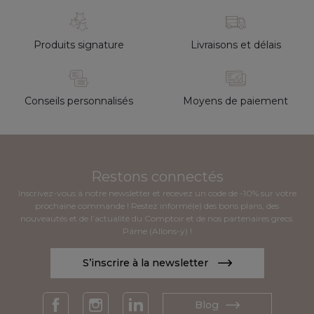
Produits signature
Livraisons et délais
Conseils personnalisés
Moyens de paiement
Restons connectés
Inscrivez-vous à notre newsletter et recevez un code de -10% sur votre
prochaine commande ! Restez informé(e) des bons plans, des
nouveautés et de l’actualité du Comptoir et de nos partenaires grecs.
Páme (Allons-y) !
S’inscrire à la newsletter
Blog