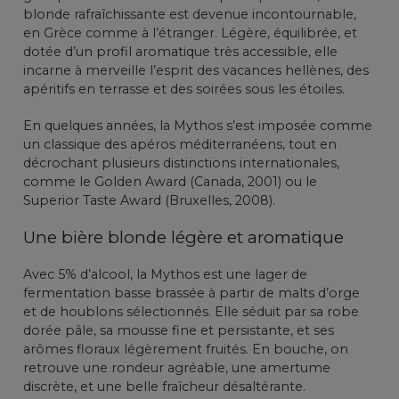
blonde rafraîchissante est devenue incontournable,
en Grèce comme à l’étranger. Légère, équilibrée, et
dotée d’un profil aromatique très accessible, elle
incarne à merveille l’esprit des vacances hellènes, des
apéritifs en terrasse et des soirées sous les étoiles.
En quelques années, la Mythos s’est imposée comme
un classique des apéros méditerranéens, tout en
décrochant plusieurs distinctions internationales,
comme le Golden Award (Canada, 2001) ou le
Superior Taste Award (Bruxelles, 2008).
Une bière blonde légère et aromatique
Avec 5% d’alcool, la Mythos est une lager de
fermentation basse brassée à partir de malts d’orge
et de houblons sélectionnés. Elle séduit par sa robe
dorée pâle, sa mousse fine et persistante, et ses
arômes floraux légèrement fruités. En bouche, on
retrouve une rondeur agréable, une amertume
discrète, et une belle fraîcheur désaltérante.