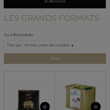
Je découvre
LES GRANDS FORMATS
Il y a 36 produits.
Filtrer