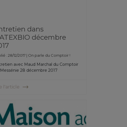
ntretien dans
ATEXBIO décembre
017
lié : 28/12/2017 |
On parle du Comptoir !
tretien avec Maud Marchal du Comptoir
 Messénie 28 décembre 2017
e l'article