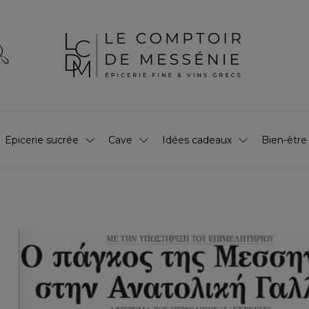
Epicerie sucrée
Cave
Idées cadeaux
Bien-être