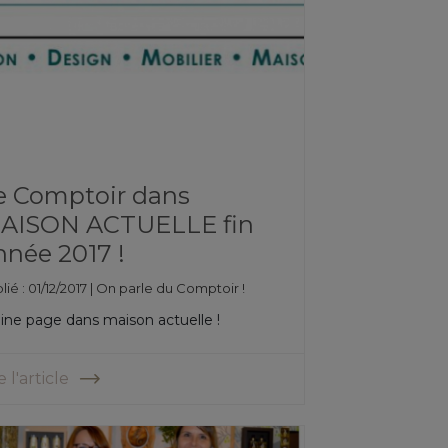
e Comptoir dans
AISON ACTUELLE fin
nnée 2017 !
ié : 01/12/2017 |
On parle du Comptoir !
ine page dans maison actuelle !
e l'article