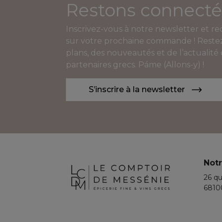
Restons connecté
Inscrivez-vous à notre newsletter et r
sur votre prochaine commande ! Restez
plans, des nouveautés et de l’actualité
partenaires grecs. Páme (Allons-y) !
S’inscrire à la newsletter
Notr
26 qu
6810