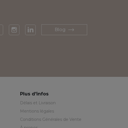
Blog
acebook
Instagram
LinkedIn
Plus d'infos
Délais et Livraison
Mentions légales
Conditions Générales de Vente
À propos