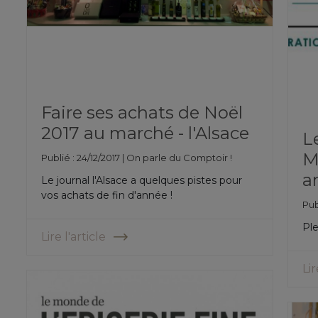
Faire ses achats de Noël
2017 au marché - l'Alsace
L
M
Publié : 24/12/2017 |
On parle du Comptoir !
a
Le journal l'Alsace a quelques pistes pour
vos achats de fin d'année !
Publ
Ple
Lire l'article
Lir