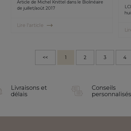
Article de Michel Knittel dans le Biolinéaire
LCD
de juillet/août 2017
hui
Lire l'article
Lir
<<
1
2
3
4
Livraisons et
Conseils
délais
personnalisé