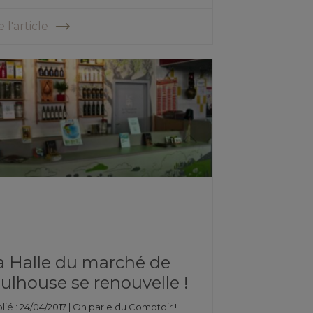
e l'article
a Halle du marché de
ulhouse se renouvelle !
lié : 24/04/2017 |
On parle du Comptoir !