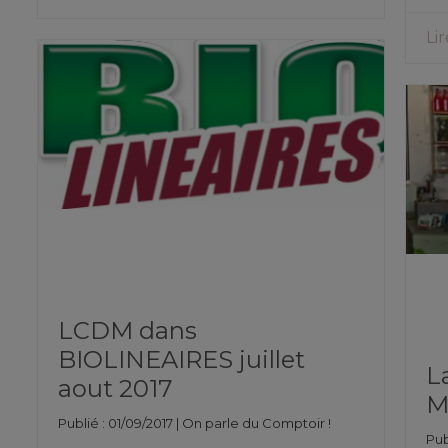
Lir
LCDM dans
BIOLINEAIRES juillet
L
aout 2017
M
Publié : 01/09/2017 |
On parle du Comptoir !
Pub