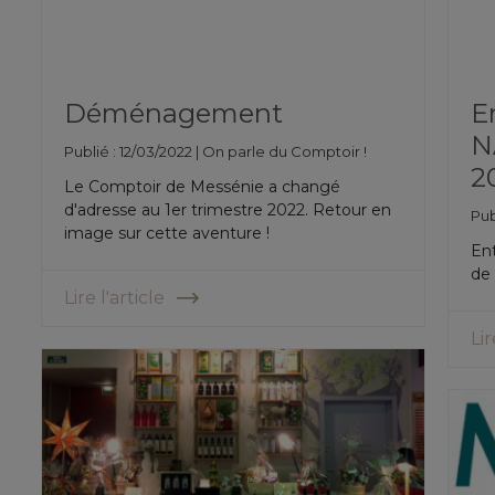
Déménagement
E
N
Publié : 12/03/2022 |
On parle du Comptoir !
2
Le Comptoir de Messénie a changé
d'adresse au 1er trimestre 2022. Retour en
Pub
image sur cette aventure !
En
de
Lire l'article
Lir