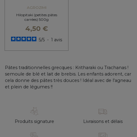
AGROZIMI
Hilopitaki (petites pâtes
carrées) 500g
4,50 €
5
/
5
-
1
avis
Pâtes traditionnelles grecques : Kritharaki ou Trachanas !
semoule de blé et lait de brebis. Les enfants adorent, car
cela donne des pâtes très douces ! Idéal avec de l'agneau
et plein de légumes !!
Produits signature
Livraisons et délais