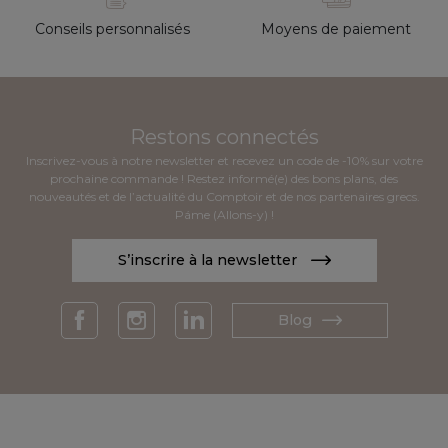
Conseils personnalisés
Moyens de paiement
Restons connectés
Inscrivez-vous à notre newsletter et recevez un code de -10% sur votre
prochaine commande ! Restez informé(e) des bons plans, des
nouveautés et de l’actualité du Comptoir et de nos partenaires grecs.
Páme (Allons-y) !
S’inscrire à la newsletter
Blog
Facebook
Instagram
LinkedIn