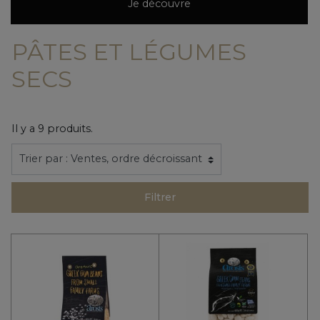
Je découvre
PÂTES ET LÉGUMES
SECS
Il y a 9 produits.
Filtrer