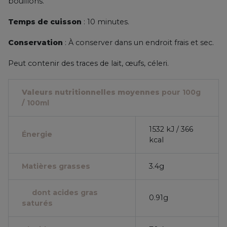
bouillons.
Temps de cuisson
: 10 minutes.
Conservation
: À conserver dans un endroit frais et sec.
Peut contenir des traces de lait, œufs, céleri.
Valeurs nutritionnelles moyennes
pour 100g
/ 100ml
1532 kJ / 366
Énergie
kcal
Matières grasses
3.4g
dont acides gras
0.91g
saturés