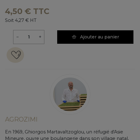
4,50 € TTC
Soit 4,27 € HT
−
+
Ajouter au panier
AGROZIMI
En 1969, Ghiorgos Martavaltzoglou, un réfugié d'Asie
Mineure, ouvre une boulangerie dans son village natal,