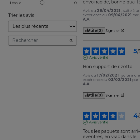
envoi rapide, bonne qualit
1
étoile
0
Avis du
28/04/2021
, suite à u
Trier les avis
expérience du
09/04/2021
par
A.A.
Utile
(0)
Signaler
5
/
Avis vérifié
Bon support de rizotto
Avis du
17/02/2021
, suite à un
expérience du
03/02/2021
par
A.A.
Utile
(0)
Signaler
4
/
Avis vérifié
Tous les paquets sont arriv
éventrés, en vrac dans le 