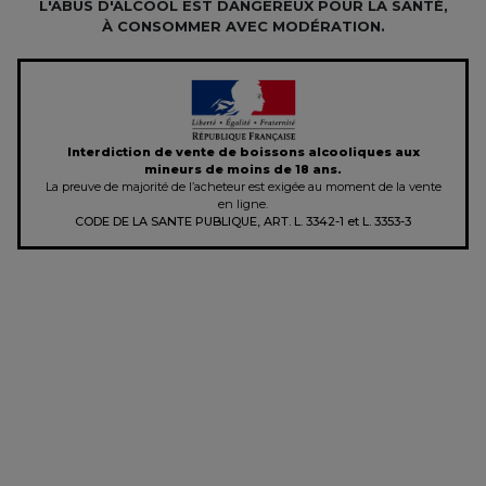
L'ABUS D'ALCOOL EST DANGEREUX POUR LA SANTÉ,
À CONSOMMER AVEC MODÉRATION.
Interdiction de vente de boissons alcooliques aux
mineurs de moins de 18 ans.
La preuve de majorité de l’acheteur est exigée au moment de la vente
en ligne.
CODE DE LA SANTE PUBLIQUE, ART. L. 3342-1 et L. 3353-3