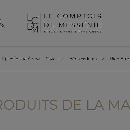
Epicerie sucrée
Cave
Idées cadeaux
Bien-être
PRODUITS DE LA M