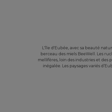
L'île d'Eubée, avec sa beauté nature
berceau des miels BeeWell. Les ruc
mellifères, loin des industries et des
inégalée. Les paysages variés d’E