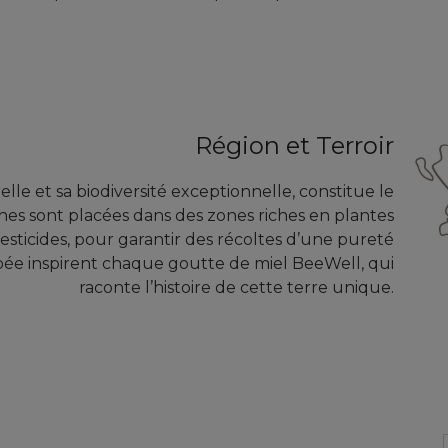
Région et Terroir
lle et sa biodiversité exceptionnelle, constitue le
hes sont placées dans des zones riches en plantes
 pesticides, pour garantir des récoltes d’une pureté
ubée inspirent chaque goutte de miel BeeWell, qui
raconte l’histoire de cette terre unique.