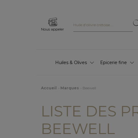
Nous appeler
Huiles & Olives
Epicerie fine
Accueil
Marques
Beewell
LISTE DES 
BEEWELL