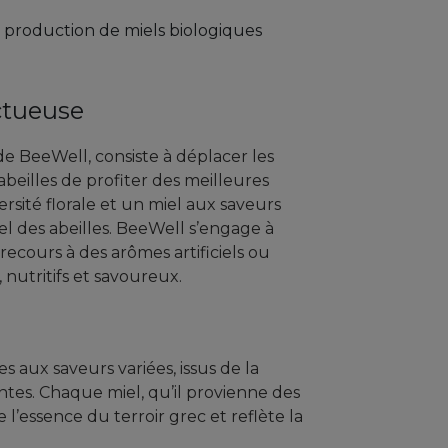
la production de miels biologiques
ctueuse
e BeeWell, consiste à déplacer les
beilles de profiter des meilleures
rsité florale et un miel aux saveurs
el des abeilles. BeeWell s’engage à
recours à des arômes artificiels ou
 nutritifs et savoureux.
aux saveurs variées, issus de la
ntes. Chaque miel, qu’il provienne des
l’essence du terroir grec et reflète la