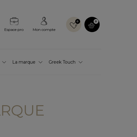
0
0
Espace pro
Mon compte
La marque
Greek Touch
ARQUE