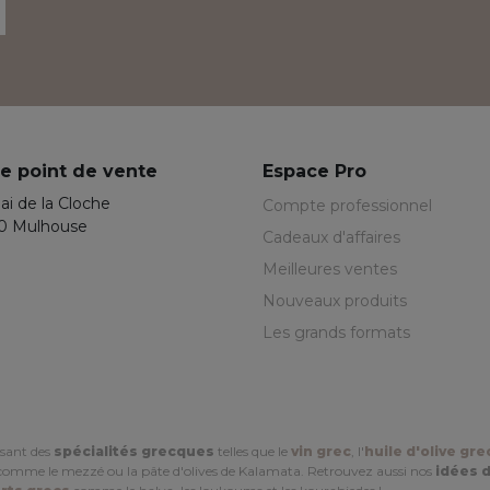
e point de vente
Espace Pro
ai de la Cloche
Compte professionnel
0 Mulhouse
Cadeaux d'affaires
Meilleures ventes
Nouveaux produits
Les grands formats
sant des
spécialités grecques
telles que le
vin grec
, l'
huile d'olive gr
omme le mezzé ou la pâte d'olives de Kalamata. Retrouvez aussi nos
idées 