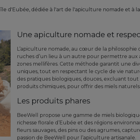
'île d'Eubée, dédiée à l'art de l'apiculture nomade et à 
Une apiculture nomade et respe
L’apiculture nomade, au cœur de la philosophie d
ruches d’un lieu à un autre pour permettre aux a
zones mellifères. Cette méthode garantit une dive
uniques, tout en respectant le cycle de vie natur
des pratiques biologiques, douces, excluant tout 
produits chimiques, pour offrir des miels naturels,
Les produits phares
BeeWell propose une gamme de miels biologiques 
richesse florale d’Eubée et des régions environna
fleurs sauvages, des pins ou des agrumes, capture 
passion de BeeWell pour l’apiculture artisanale.