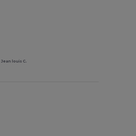
r
Jean louis C.