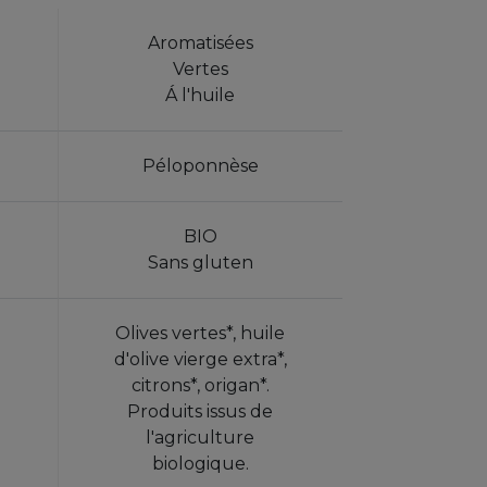
Aromatisées
Vertes
Á l'huile
Péloponnèse
BIO
Sans gluten
Olives vertes*, huile
d'olive vierge extra*,
citrons*, origan*.
Produits issus de
l'agriculture
biologique.