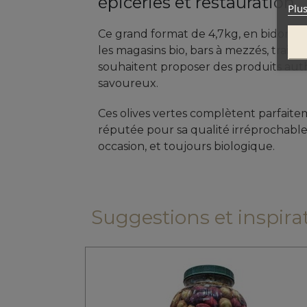
épiceries et restauration
Plus
Ce grand format de 4,7kg, en bidon mé
les magasins bio, bars à mezzés, traite
souhaitent proposer des produits auth
savoureux.
Ces olives vertes complètent parfai
réputée pour sa qualité irréprochable
occasion, et toujours biologique.
Suggestions et inspirati