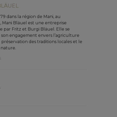
BLÄUEL
79 dans la région de Mani, au
 Mani Bläuel est une entreprise
e par Fritz et Burgi Bläuel. Elle se
r son engagement envers l’agriculture
 préservation des traditions locales et le
 nature.
s
s