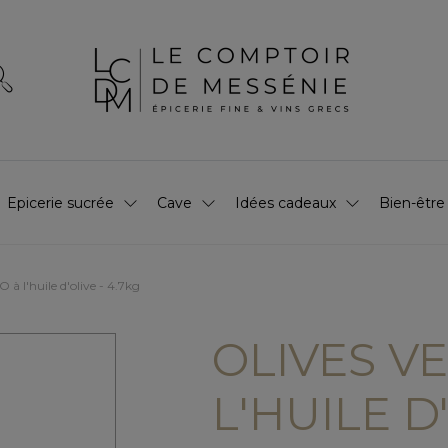
Epicerie sucrée
Cave
Idées cadeaux
Bien-être
O à l'huile d'olive - 4.7kg
OLIVES VE
L'HUILE D