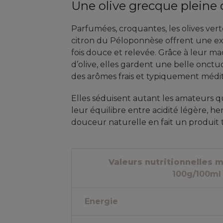
Une olive grecque pleine 
Parfumées, croquantes, les olives verte
citron du Péloponnèse offrent une ex
fois douce et relevée. Grâce à leur ma
d’olive, elles gardent une belle onctu
des arômes frais et typiquement médi
Elles séduisent autant les amateurs qu
leur équilibre entre acidité légère, h
douceur naturelle en fait un produit t
Valeurs nutritionnelles
100g/100ml
Energie