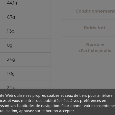
44,1g
Conditionnement
6,7g
Poids Net.
1,3g
Nombre
0g
d’articles/colis
2,6g
1,0g
2,2g
ite Web utilise ses propres cookies et ceux de tiers pour améliorer
ices et vous montrer des publicités liées à vos préférences en
ysant vos habitudes de navigation. Pour donner votre consenteme
 traiteurs,
utilisation, appuyez sur le bouton Accepter.