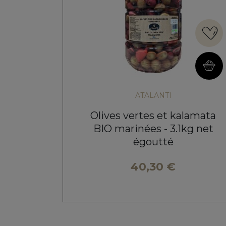
ATALANTI
Olives vertes et kalamata
BIO marinées - 3.1kg net
égoutté
40,30 €