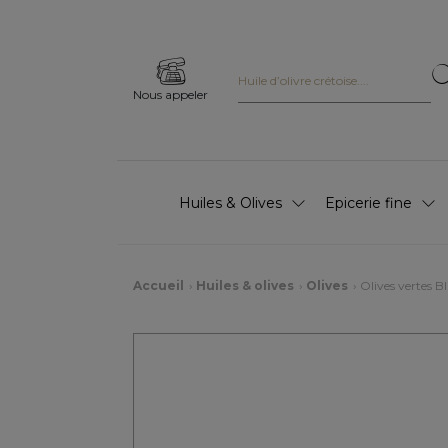
Nous appeler
Huiles & Olives
Epicerie fine
Accueil
Huiles & olives
Olives
Olives vertes BI