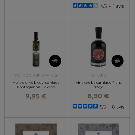
4
/
5
-
1
avis
KONTOGIANNIS FAMILY
KANAKIS
Huile d'olive biodynamique
Vinaigre balsamique 4 ans
Kontogiannis - 250ml
d'âge
6,90 €
9,95 €
5
/
5
-
8
avis