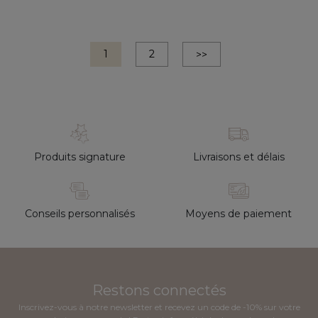
Suivant
1
2
>>
Produits signature
Livraisons et délais
Conseils personnalisés
Moyens de paiement
Restons connectés
Inscrivez-vous à notre newsletter et recevez un code de -10% sur votre