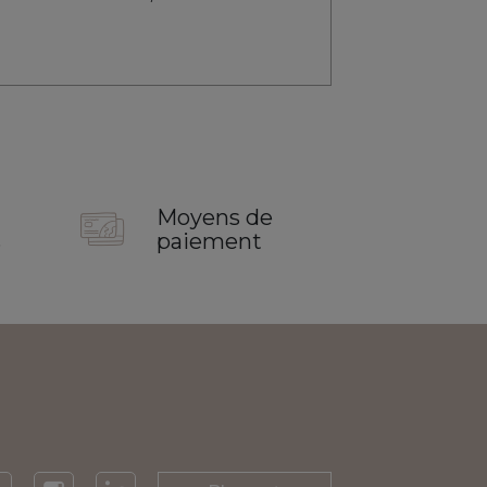
Moyens de
s
paiement