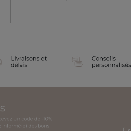
Livraisons et
Conseils
délais
personnalisé
s
ecevez un code de -10%
 informé(e) des bons