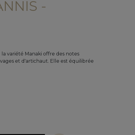
NNIS -
e la variété Manaki offre des notes
ages et d'artichaut. Elle est équilibrée