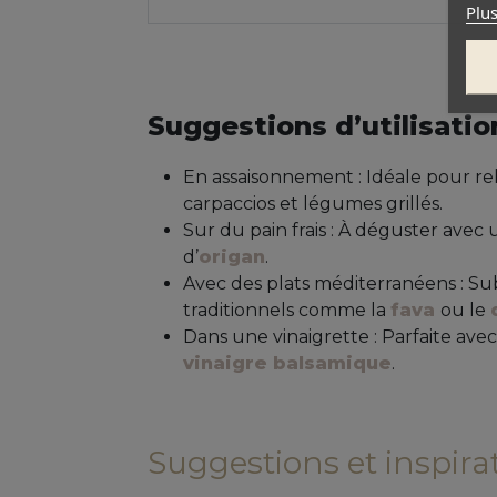
Plus
Suggestions d’utilisatio
En assaisonnement : Idéale pour re
carpaccios et légumes grillés.
Sur du pain frais : À déguster avec 
d’
origan
.
Avec des plats méditerranéens : Sub
traditionnels comme la
fava
ou le
Dans une vinaigrette : Parfaite ave
vinaigre balsamique
.
Suggestions et inspirati