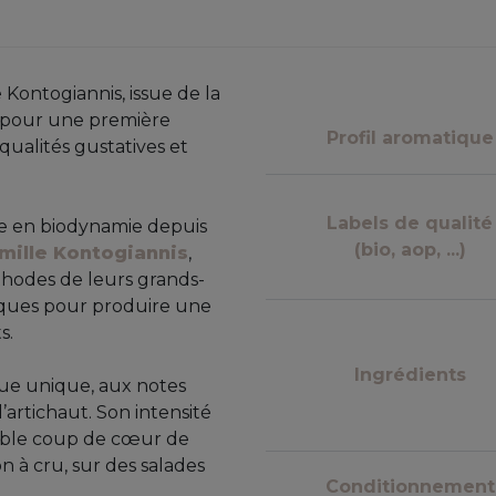
Kontogiannis, issue de la
, pour une première
Profil aromatique
 qualités gustatives et
Labels de qualité
ite en biodynamie depuis
(bio, aop, ...)
mille Kontogiannis
,
éthodes de leurs grands-
tiques pour produire une
s.
Ingrédients
que unique, aux notes
artichaut. Son intensité
itable coup de cœur de
n à cru, sur des salades
Conditionnement