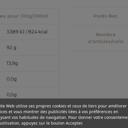
nes
pour 100g/100ml
Poids Net.
3389 kJ / 824 kcal
Nombre
d’articles/colis
92 g
13,9g
0,0g
0,0g
ite Web utilise ses propres cookies et ceux de tiers pour améliorer
0,0g
ices et vous montrer des publicités liées à vos préférences en
ysant vos habitudes de navigation. Pour donner votre consenteme
utilisation, appuyez sur le bouton Accepter.
0,0g