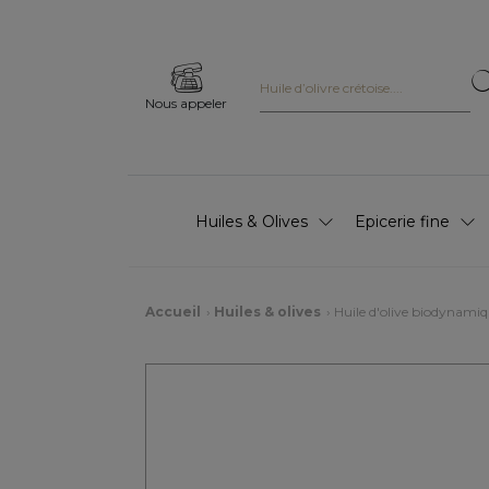
Nous appeler
Huiles & Olives
Epicerie fine
Accueil
Huiles & olives
Huile d'olive biodynami