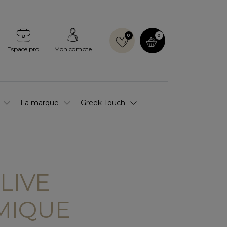
0
0
Espace pro
Mon compte
La marque
Greek Touch
LIVE
MIQUE