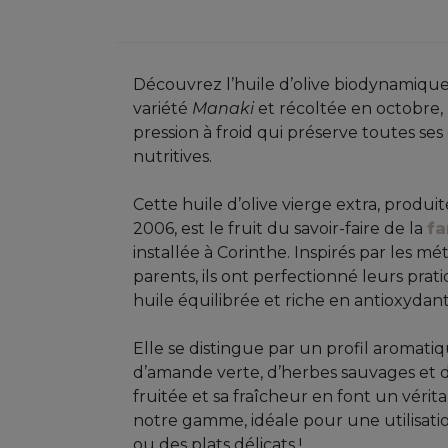
Découvrez l’huile d’olive biodynamique 
variété
Manaki
et récoltée en octobre
pression à froid qui préserve toutes ses
nutritives.
Cette huile d’olive vierge extra, produ
2006, est le fruit du savoir-faire de la
fa
installée à Corinthe. Inspirés par les m
parents, ils ont perfectionné leurs pra
huile équilibrée et riche en antioxydant
Elle se distingue par un profil aromati
d’amande verte, d’herbes sauvages et d’
fruitée et sa fraîcheur en font un vér
notre gamme, idéale pour une utilisatio
ou des plats délicats !