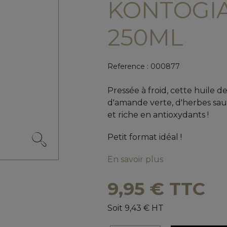
KONTOGIA
250ML
Reference :
000877
Pressée à froid, cette huile d
d'amande verte, d'herbes sauv
et riche en antioxydants !
Petit format idéal !
En savoir plus
9,95 € TTC
Soit 9,43 € HT