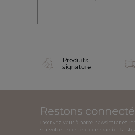
Produits
signature
Restons connecté
Inscrivez-vous à notre newsletter et r
sur votre prochaine commande ! Restez