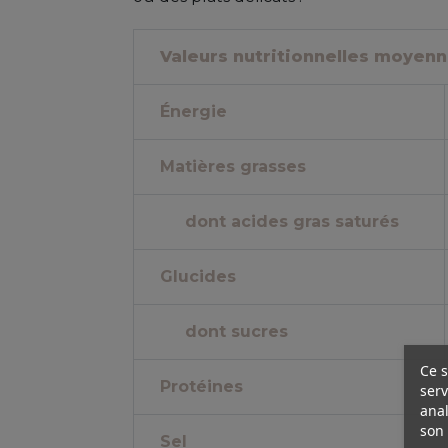
Valeurs nutritionnelles moyen
Énergie
Matières grasses
dont acides gras saturés
Glucides
dont sucres
Ce s
Protéines
serv
anal
son 
Sel