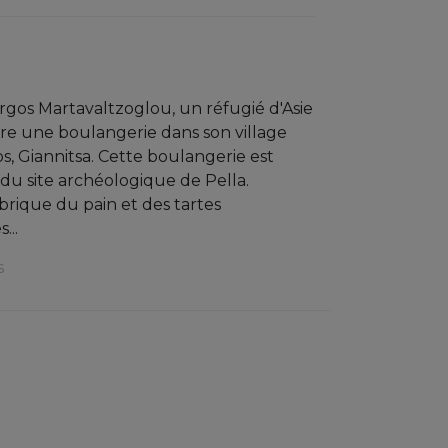
rgos Martavaltzoglou, un réfugié d'Asie
re une boulangerie dans son village
os, Giannitsa. Cette boulangerie est
 du site archéologique de Pella.
brique du pain et des tartes
...
s