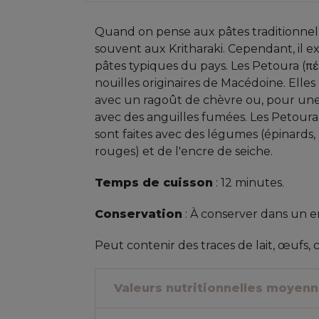
Quand on pense aux pâtes traditionnel
souvent aux Kritharaki. Cependant, il e
pâtes typiques du pays. Les Petoura (πέ
nouilles originaires de Macédoine. Elle
avec un ragoût de chèvre ou, pour une
avec des anguilles fumées. Les Petoura
sont faites avec des légumes (épinards,
rouges) et de l'encre de seiche.
Temps de cuisson
: 12 minutes.
Conservation
: À conserver dans un end
Peut contenir des traces de lait, œufs, c
Valeurs nutritionnelles moyen