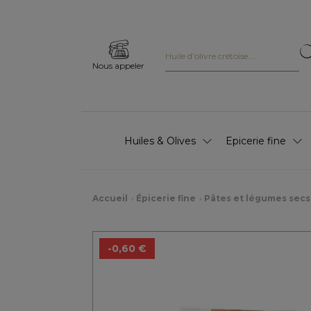
Nous appeler
Huiles & Olives
Epicerie fine
Accueil
Épicerie fine
Pâtes et légumes secs
-0,60 €