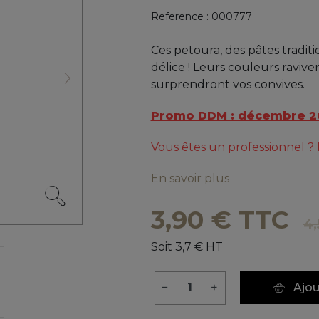
Reference :
000777
Ces petoura, des pâtes tradit
délice ! Leurs couleurs raviv
surprendront vos convives.
Suivant
Promo DDM : décembre 2
Vous êtes un professionnel ?
En savoir plus
3,90 € TTC
4,
Soit 3,7 € HT
−
+
Ajou