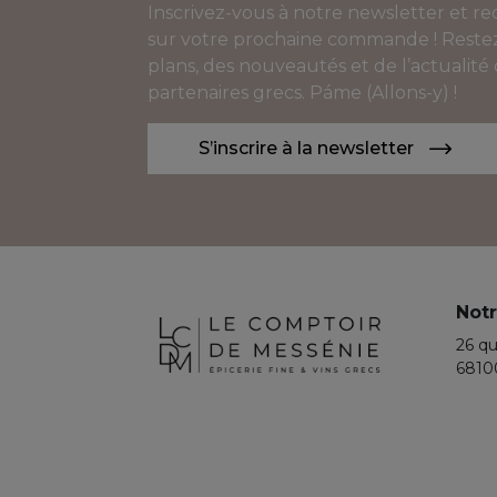
Inscrivez-vous à notre newsletter et r
sur votre prochaine commande ! Restez
plans, des nouveautés et de l’actualité
partenaires grecs. Páme (Allons-y) !
S’inscrire à la newsletter
Notr
26 qu
6810