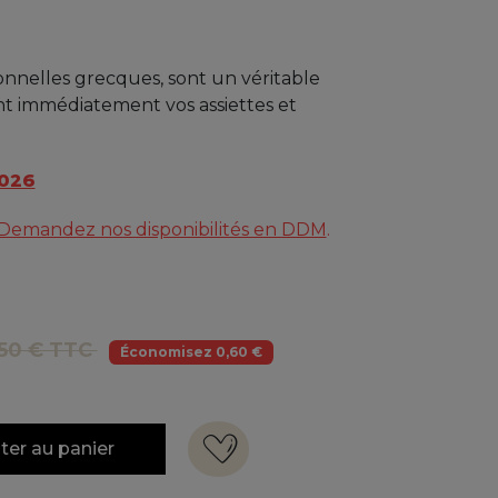
ionnelles grecques, sont un véritable
ent immédiatement vos assiettes et
026
Demandez nos disponibilités en DDM
.
50 € TTC
Économisez 0,60 €
ter au panier