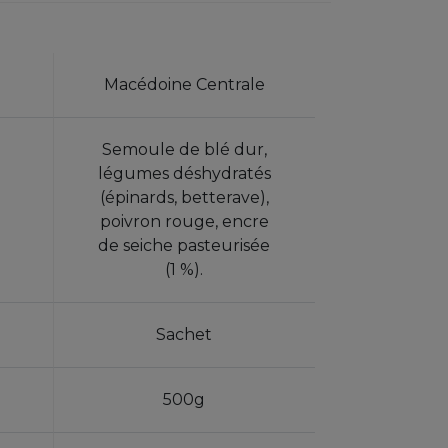
Macédoine Centrale
Semoule de blé dur,
légumes déshydratés
(épinards, betterave),
poivron rouge, encre
de seiche pasteurisée
(1 %).
Sachet
500g