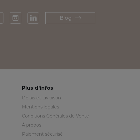
Blog
acebook
Instagram
LinkedIn
Plus d'infos
Délais et Livraison
Mentions légales
Conditions Générales de Vente
À propos
Paiement sécurisé