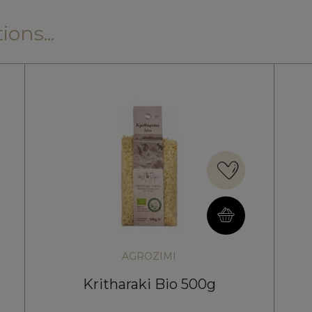
ons...
AGROZIMI
Kritharaki Bio 500g