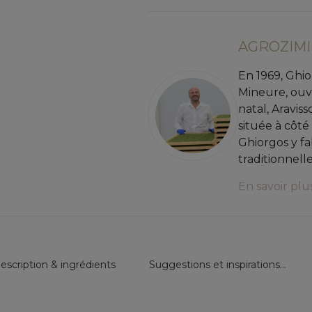
AGROZIMI
En 1969, Ghio
Mineure, ouv
natal, Araviss
située à côté
Ghiorgos y fa
traditionnelles
En savoir plu
escription & ingrédients
Suggestions et inspirations...