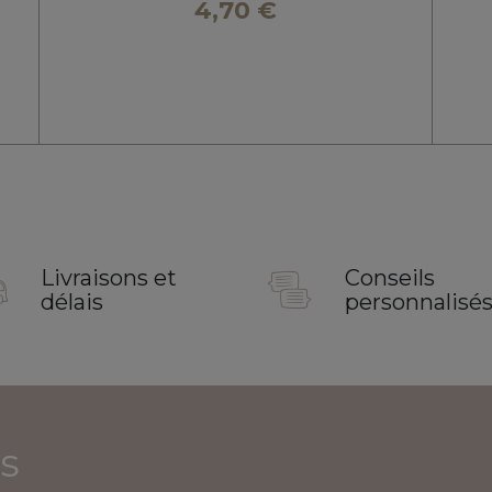
4,70 €
Livraisons et
Conseils
délais
personnalisé
s