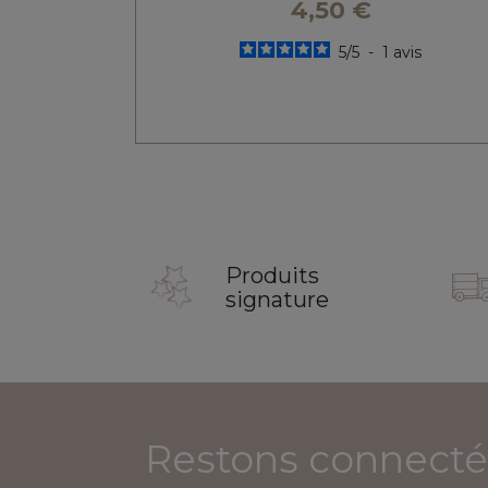
4,50 €
5
/
5
-
1
avis
Produits
signature
Restons connecté