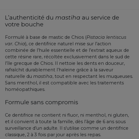
L’authenticité du
mastiha
au service de
votre bouche
Formulé à base de mastic de Chios (
Pistacia lentiscus
var. Chia
), ce dentifrice naturel mise sur l’action
combinée de l’huile essentielle et de l’extrait aqueux de
cette résine rare, récoltée exclusivement dans le sud de
l’île grecque de Chios. Il nettoie les dents en douceur,
rafraîchit durablement l’haleine grâce à la saveur
naturelle du
mastiha
, tout en respectant les muqueuses.
Sans menthol, il est compatible avec les traitements
homéopathiques.
Formule sans compromis
Ce dentifrice ne contient ni fluor, ni menthol, ni gluten,
et il convient à toute la famille, dès l’âge de 6 ans sous
surveillance d’un adulte. Il s'utilise comme un dentifrice
classique, 2 à 3 fois par jour après les repas.