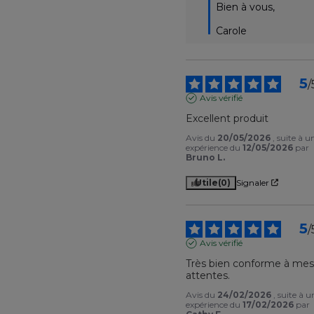
Bien à vous,

Carole
5
/
Avis vérifié
Excellent produit
Avis du
20/05/2026
, suite à u
expérience du
12/05/2026
par
Bruno L.
Utile
(0)
Signaler
5
/
Avis vérifié
Très bien conforme à mes
attentes.
Avis du
24/02/2026
, suite à u
expérience du
17/02/2026
par