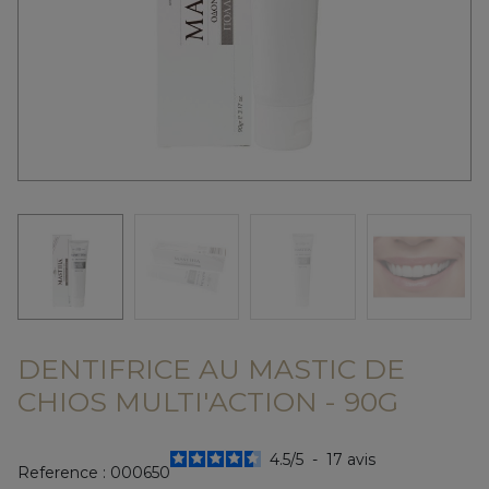
DENTIFRICE AU MASTIC DE
CHIOS MULTI'ACTION - 90G
4.5
/
5
-
17
avis
Reference :
000650