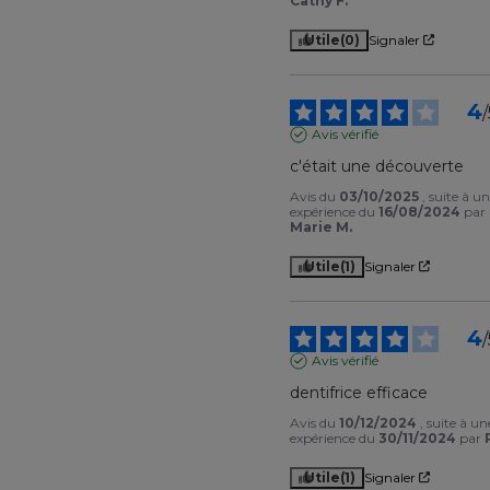
Cathy F.
Utile
(0)
Signaler
4
/
Avis vérifié
c'était une découverte
Avis du
03/10/2025
, suite à u
expérience du
16/08/2024
par
Marie M.
Utile
(1)
Signaler
4
/
Avis vérifié
dentifrice efficace
Avis du
10/12/2024
, suite à un
expérience du
30/11/2024
par
Utile
(1)
Signaler