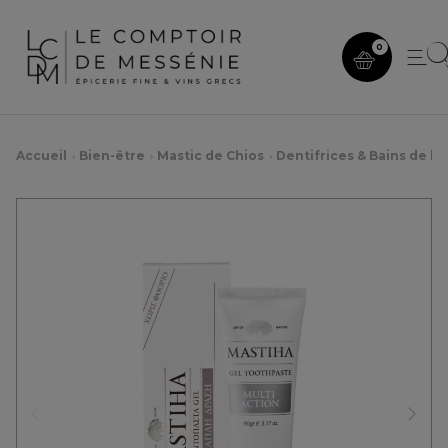
0
Accueil
Bien-être
Mastic de Chios
Dentifrices & Bains de b
Précédent
Suiv