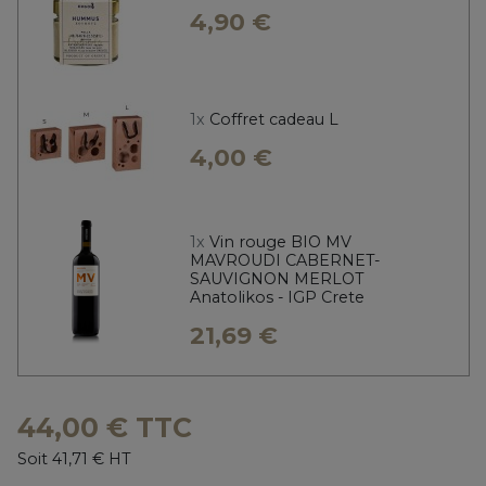
4,90 €
1x
Coffret cadeau L
4,00 €
1x
Vin rouge BIO MV
MAVROUDI CABERNET-
SAUVIGNON MERLOT
Anatolikos - IGP Crete
21,69 €
44,00 € TTC
Soit 41,71 € HT