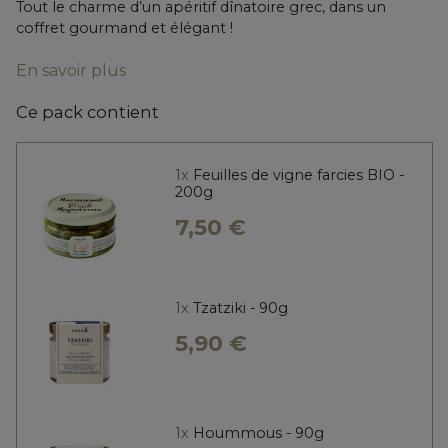
Tout le charme d’un apéritif dînatoire grec, dans un
coffret gourmand et élégant !
En savoir plus
Ce pack contient
1x
Feuilles de vigne farcies BIO -
200g
7,50 €
1x
Tzatziki - 90g
5,90 €
1x
Hoummous - 90g