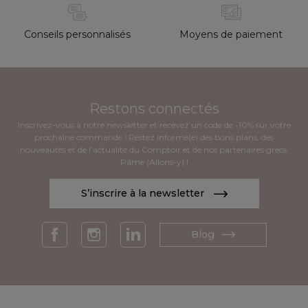
Conseils personnalisés
Moyens de paiement
Restons connectés
Inscrivez-vous à notre newsletter et recevez un code de -10% sur votre
prochaine commande ! Restez informé(e) des bons plans, des
nouveautés et de l’actualité du Comptoir et de nos partenaires grecs.
Páme (Allons-y) !
S’inscrire à la newsletter
Blog
Facebook
Instagram
LinkedIn