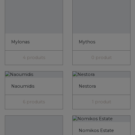
4 produits
0 produit
Naoumidis
Nestora
6 produits
1 produit
Nikolou Winery
Nomikos Estate
3 produits
0 produit
Oenos