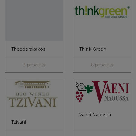
Tzivani
0 produit
1 produit
Vallis - Eleonas
Vantana
0 produit
7 produits