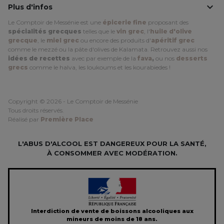
Interdiction de vente de boissons alcooliques aux
mineurs de moins de 18 ans.
La preuve de majorité de l’acheteur est exigée au moment de la vente
en ligne.
CODE DE LA SANTE PUBLIQUE, ART. L. 3342-1 et L. 3353-3