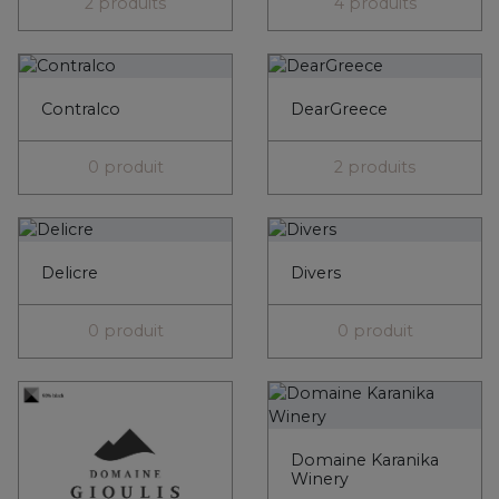
2 produits
4 produits
Contralco
DearGreece
0 produit
2 produits
Delicre
Divers
0 produit
0 produit
Domaine Karanika
Winery