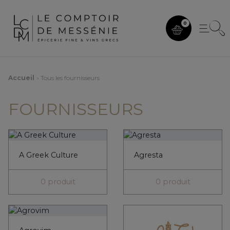
0
Accueil
Tous les fournisseurs
FOURNISSEURS
A Greek Culture
Agresta
0 produit
0 produit