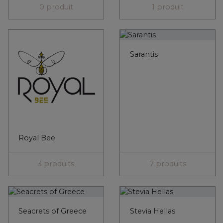
Seacrets of Greece
Stevia Hellas
0 produit
0 produit
Stoupakis
Syconia
4 produits
1 produit