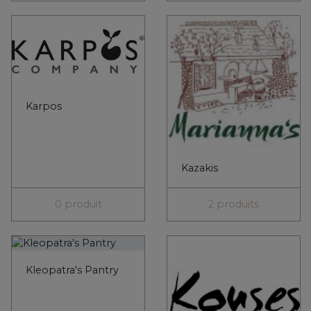
Kazakis
0 produit
2 produits
Kleopatra's Pantry
Kouses
0 produit
0 produit