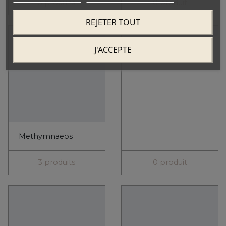
REJETER TOUT
J'ACCEPTE
Methymnaeos
3 produits
0 produit
Mylonas
Mythos