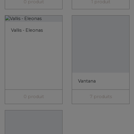
Vlahos
7 produits
Produits signature
Livraisons et délais