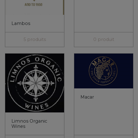
Macar
Limnos Organic
Wines
3 produits
0 produit
Manolia