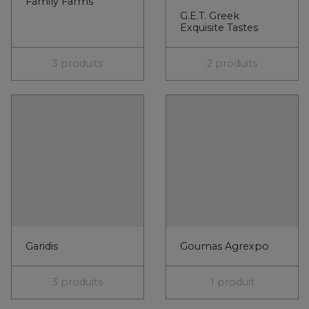
Family Farms
G.E.T. Greek
Exquisite Tastes
3 produits
2 produits
Goumas Agrexpo
Garidis
3 produits
1 produit