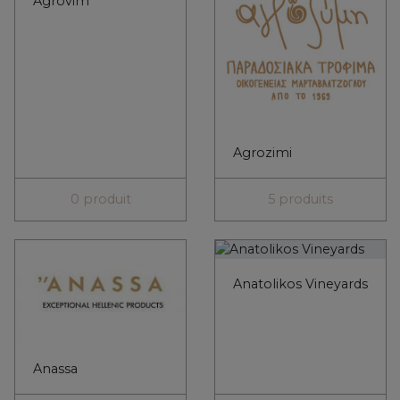
Agrovim
Agrozimi
0 produit
5 produits
Anatolikos Vineyards
Anassa