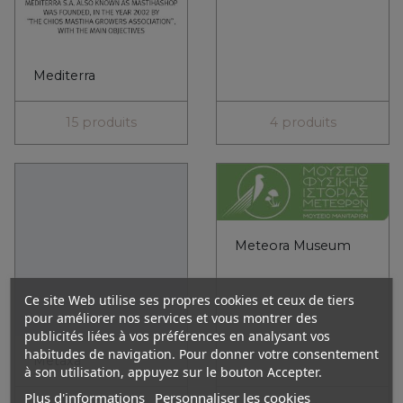
Meteora Museum
Metaxa
3 produits
0 produit
Ce site Web utilise ses propres cookies et ceux de tiers
pour améliorer nos services et vous montrer des
publicités liées à vos préférences en analysant vos
Mycenaean
habitudes de navigation. Pour donner votre consentement
à son utilisation, appuyez sur le bouton Accepter.
Plus d'informations
Personnaliser les cookies