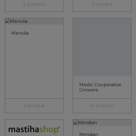
Mastic Cooperative
Growers
0 produit
14 produits
Meridian
Mediterra
15 produits
4 produits