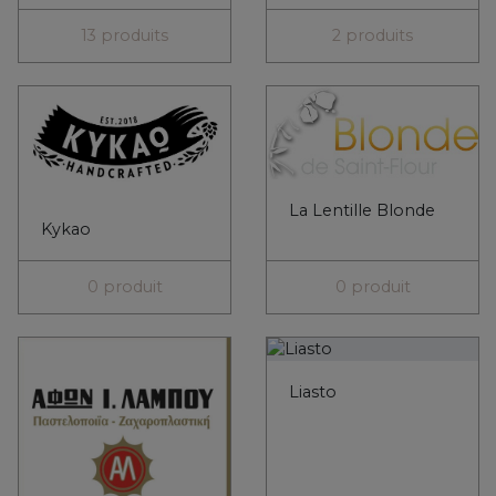
La Lentille Blonde
Kykao
0 produit
0 produit
Liasto
Lambos
5 produits
0 produit