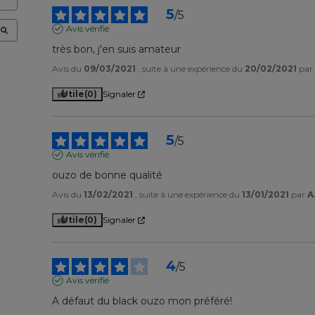
5
/
5
Avis vérifié
très bon, j'en suis amateur
Avis du
09/03/2021
, suite à une expérience du
20/02/2021
pa
Utile
(0)
Signaler
5
/
5
Avis vérifié
ouzo de bonne qualité
Avis du
13/02/2021
, suite à une expérience du
13/01/2021
par
A
Utile
(0)
Signaler
4
/
5
Avis vérifié
A défaut du black ouzo mon préféré!