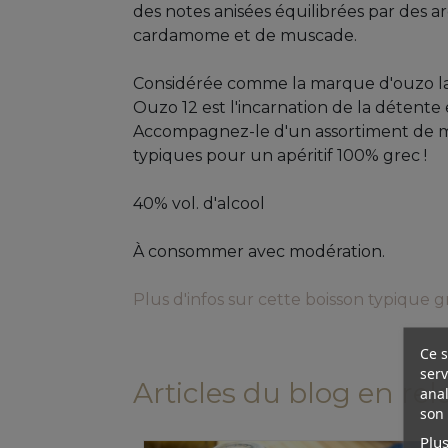
des notes anisées équilibrées par des a
cardamome et de muscade.
Considérée comme la marque d'ouzo la
Ouzo 12 est l'incarnation de la détente e
Accompagnez-le d'un assortiment de m
typiques pour un apéritif 100% grec !
40% vol. d'alcool
À consommer avec modération.
Plus d'infos sur cette boisson typique 
Ce s
serv
Articles du blog en rel
anal
son 
Plus