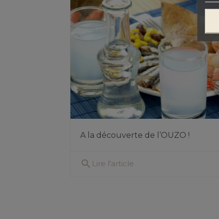
A la découverte de l’OUZO !
search
Lire l'article