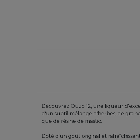
Découvrez Ouzo 12, une liqueur d'excep
d'un subtil mélange d'herbes, de graines 
que de résine de mastic.
Doté d'un goût original et rafraîchissan