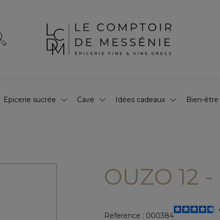
Epicerie sucrée
Cave
Idées cadeaux
Bien-être
OUZO 12 -
Reference :
000384