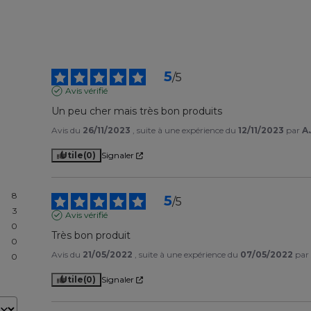
5
/
5
Avis vérifié
Un peu cher mais très bon produits
Avis du
26/11/2023
, suite à une expérience du
12/11/2023
par
A.
Utile
(0)
Signaler
8
5
/
5
3
Avis vérifié
0
Très bon produit
0
Avis du
21/05/2022
, suite à une expérience du
07/05/2022
pa
0
Utile
(0)
Signaler