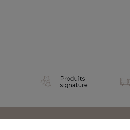
Produits
signature
Restons connecté