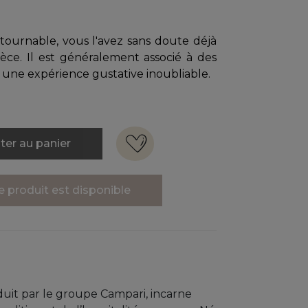
ntournable, vous l'avez sans doute déjà
rèce. Il est généralement associé à des
une expérience gustative inoubliable.
ter au panier
 produit est disponible
uit par le groupe Campari, incarne