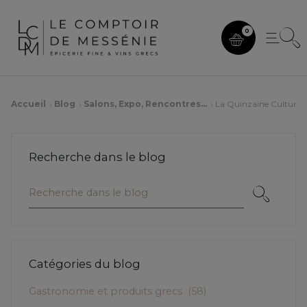
0
Accueil
Blog
Salons, Expo, Rencontres...
La Quinzaine Culturell
Recherche dans le blog
Catégories du blog
Gastronomie et produits grecs
(58)