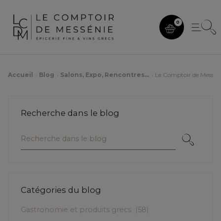
0
Accueil
Blog
Salons, Expo, Rencontres...
Le Comptoir de Messénie 
Recherche dans le blog
Catégories du blog
Gastronomie et produits grecs
(58)