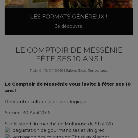
LES FORMATS GÉNÉREUX !
Je découvre
LE COMPTOIR DE MESSÉNIE
FÊTE SES 10 ANS !
Publié : 15/04/2016
|
Salons, Expo, Rencontres...
Le Comptoir de Messénie vous invite à fêter ses 10
ans !
Rencontre culturelle et œnologique
Samedi 30 Avril 2016
Sur le stand du marché de Mulhouse de 9h à 12h
dégustation de gourmandises et vin grec
vernissage des œuvres de Christian Maeder