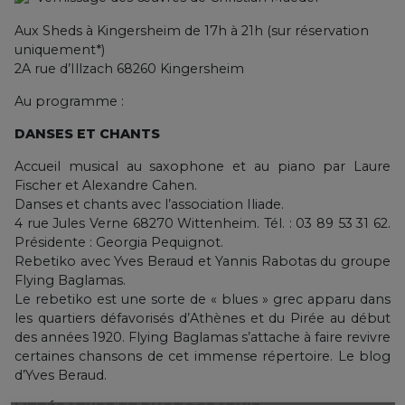
Aux Sheds à Kingersheim de 17h à 21h (sur réservation
uniquement*)
2A rue d’Illzach 68260 Kingersheim
Au programme :
DANSES ET CHANTS
Accueil musical au saxophone et au piano par Laure
Fischer et Alexandre Cahen.
Danses et chants avec l’association Iliade.
4 rue Jules Verne 68270 Wittenheim. Tél. : 03 89 53 31 62.
Présidente : Georgia Pequignot.
Rebetiko avec Yves Beraud et Yannis Rabotas du groupe
Flying Baglamas.
Le rebetiko est une sorte de « blues » grec apparu dans
les quartiers défavorisés d’Athènes et du Pirée au début
des années 1920. Flying Baglamas s’attache à faire revivre
certaines chansons de cet immense répertoire. Le blog
d’Yves Beraud.