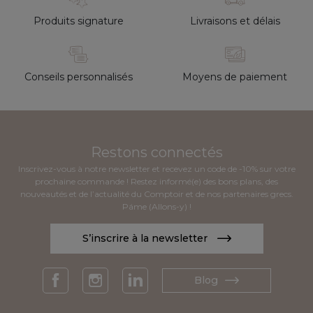
Produits signature
Livraisons et délais
Conseils personnalisés
Moyens de paiement
Restons connectés
Inscrivez-vous à notre newsletter et recevez un code de -10% sur votre
prochaine commande ! Restez informé(e) des bons plans, des
nouveautés et de l’actualité du Comptoir et de nos partenaires grecs.
Páme (Allons-y) !
S’inscrire à la newsletter
Blog
Facebook
Instagram
LinkedIn