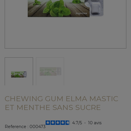
CHEWING GUM ELMA MASTIC
ET MENTHE SANS SUCRE
4.7
/
5
-
10
avis
Reference :
000473