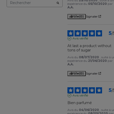
Avis du
25/10/2020
, suite à u
expérience du
05/10/2020
par
A.A.
Utile
(0)
Signaler
5
/
Avis vérifié
At last a product without 
tons of sugar
Avis du
08/07/2020
, suite à 
expérience du
21/06/2020
par
A.A.
Utile
(0)
Signaler
5
/
Avis vérifié
Bien parfumé
Avis du
04/06/2020
, suite à 
expérience du
08/05/2020
par