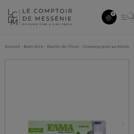
0
Accueil
Bien-être
Mastic de Chios
Chewing gum au Mastic
Précédent
Suiv