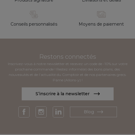
Conseils personnalisés
Moyens de paiement
Restons connectés
Inscrivez-vous à notre newsletter et recevez un code de -10% sur votre
prochaine commande ! Restez informé(e) des bons plans, des
nouveautés et de l’actualité du Comptoir et de nos partenaires grecs.
Páme (Allons-y) !
S’inscrire à la newsletter
Blog
Facebook
Instagram
LinkedIn