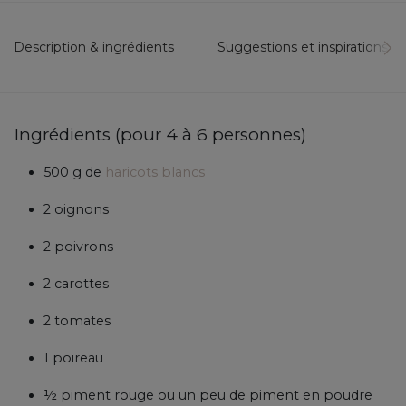
Description & ingrédients
Suggestions et inspirations...
Ingrédients (pour 4 à 6 personnes)
500 g de
haricots blancs
2 oignons
2 poivrons
2 carottes
2 tomates
1 poireau
½ piment rouge ou un peu de piment en poudre