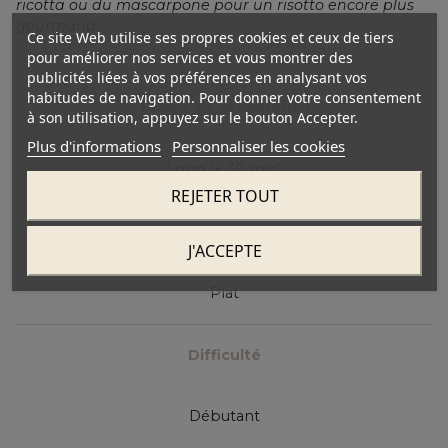
ricotta ou du mascarpone pour un risotto encore plus
gourmand.
Ce site Web utilise ses propres cookies et ceux de tiers
pour améliorer nos services et vous montrer des
publicités liées à vos préférences en analysant vos
habitudes de navigation. Pour donner votre consentement
Temps de préparation
à son utilisation, appuyez sur le bouton Accepter.
Plus d'informations
Personnaliser les cookies
Long (+ 30 min)
REJETER TOUT
Type de recette
J'ACCEPTE
Plat
Difficulté
Débutant