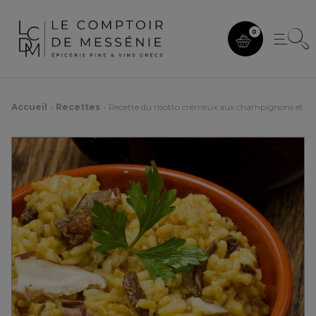
0
Accueil
Recettes
Recette du risotto crémeux aux champignons et sa