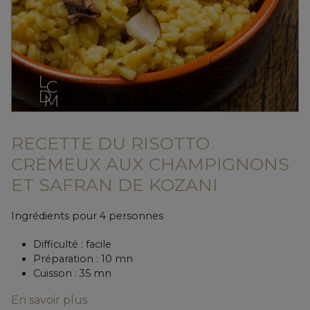
RECETTE DU RISOTTO
CRÉMEUX AUX CHAMPIGNONS
ET SAFRAN DE KOZANI
Ingrédients pour 4 personnes
Difficulté : facile
Préparation : 10 mn
Cuisson : 35 mn
En savoir plus