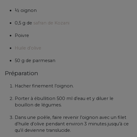
½ oignon
0,5 g de
safran de Kozani
Poivre
Huile d’olive
50 g de parmesan
Préparation
Hacher finement l’oignon.
Porter à ébullition 500 ml d’eau et y diluer le
bouillon de légumes.
Dans une poêle, faire revenir l’oignon avec un filet
d’huile d’olive pendant environ 3 minutes jusqu’à ce
qu’il devienne translucide.