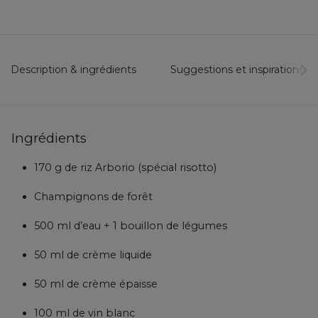
Description & ingrédients
Suggestions et inspirations...
Ingrédients
170 g de riz Arborio (spécial risotto)
Champignons de forêt
500 ml d’eau + 1 bouillon de légumes
50 ml de crème liquide
50 ml de crème épaisse
100 ml de vin blanc