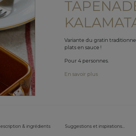
TAPENADE
KALAMAT
Variante du gratin traditionn
plats en sauce !
Pour 4 personnes.
En savoir plus
escription & ingrédients
Suggestions et inspirations...