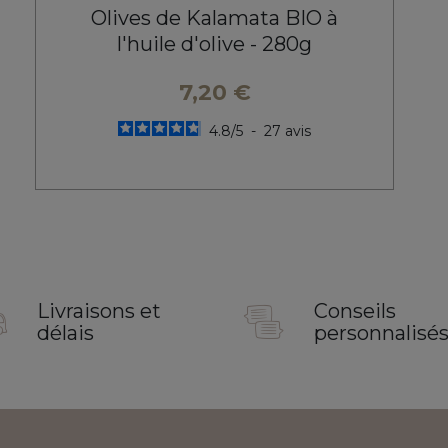
Olives de Kalamata BIO à
l'huile d'olive - 280g
7,20 €
4.8
/
5
-
27
avis
Livraisons et
Conseils
délais
personnalisé