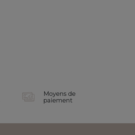
Moyens de
s
paiement