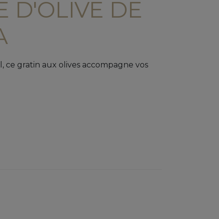
 D'OLIVE DE
A
el, ce gratin aux olives accompagne vos