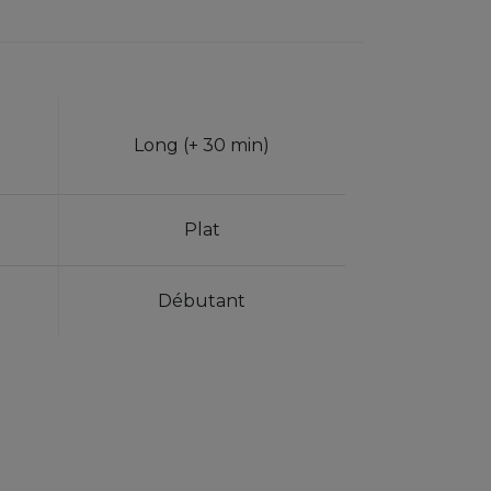
Long (+ 30 min)
Plat
Débutant