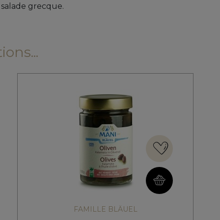
 salade grecque.
ons...
FAMILLE BLÄUEL