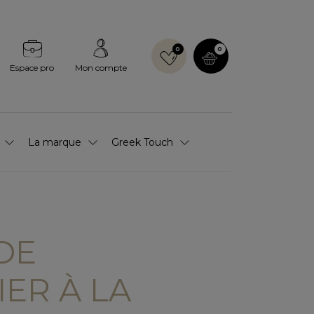
0
0
Espace pro
Mon compte
La marque
Greek Touch
DE
ER À LA