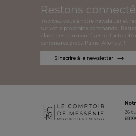
Restons connecté
Inscrivez-vous à notre newsletter et r
sur votre prochaine commande ! Restez
plans, des nouveautés et de l’actualité
partenaires grecs. Páme (Allons-y) !
S’inscrire à la newsletter
Notr
26 qu
6810