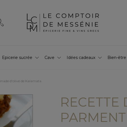
Epicerie sucrée
Cave
Idées cadeaux
Bien-être
enade d'olive de Kalamata
RECETTE 
PARMENTI