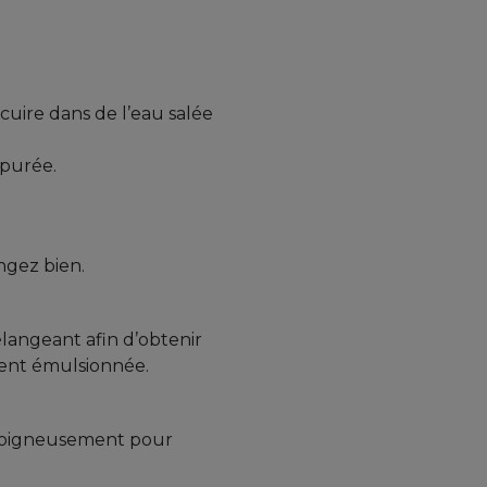
cuire dans de l’eau salée
-purée.
ngez bien.
mélangeant afin d’obtenir
ent émulsionnée.
 soigneusement pour