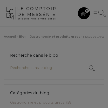
0
Accueil
Blog
Gastronomie et produits grecs
Mastic de Chios & c
Recherche dans le blog
Catégories du blog
Gastronomie et produits grecs
(58)