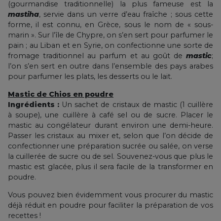
(gourmandise traditionnelle) la plus fameuse est la
mastiha
, servie dans un verre d’eau fraîche ; sous cette
forme, il est connu, en Grèce, sous le nom de « sous-
marin ». Sur l’île de Chypre, on s’en sert pour parfumer le
pain ; au Liban et en Syrie, on confectionne une sorte de
fromage traditionnel au parfum et au goût de
mastic
;
l’on s’en sert en outre dans l’ensemble des pays arabes
pour parfumer les plats, les desserts ou le lait.
Mastic de Chios en poudre
Ingrédients :
Un sachet de cristaux de mastic (1 cuillère
à soupe), une cuillère à café sel ou de sucre. Placer le
mastic au congélateur durant environ une demi-heure.
Passer les cristaux au mixer et, selon que l’on décide de
confectionner une préparation sucrée ou salée, on verse
la cuillerée de sucre ou de sel. Souvenez-vous que plus le
mastic est glacée, plus il sera facile de la transformer en
poudre.
Vous pouvez bien évidemment vous procurer du mastic
déjà réduit en poudre pour faciliter la préparation de vos
recettes !