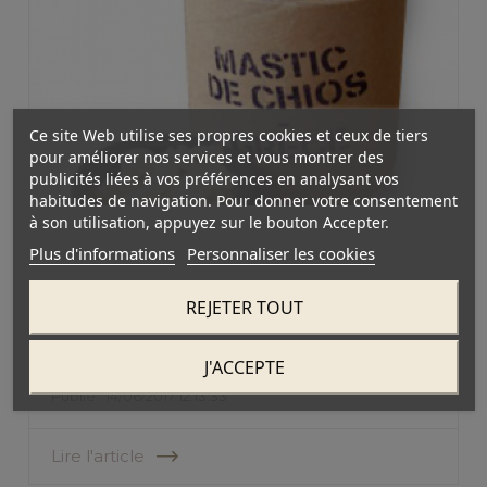
Ce site Web utilise ses propres cookies et ceux de tiers
pour améliorer nos services et vous montrer des
publicités liées à vos préférences en analysant vos
habitudes de navigation. Pour donner votre consentement
à son utilisation, appuyez sur le bouton Accepter.
Plus d'informations
Personnaliser les cookies
REJETER TOUT
Mastic de Chios & son histoire
J'ACCEPTE
Publié : 14/06/2017 12:13:33
Lire l'article