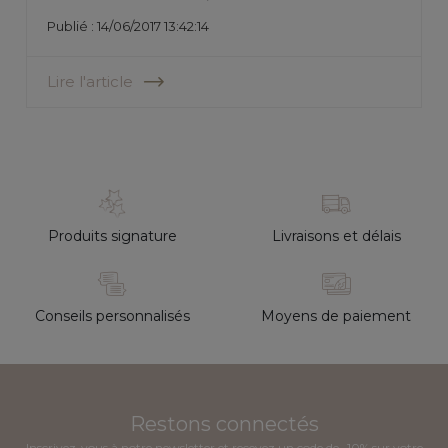
Publié : 14/06/2017 13:42:14
Lire l'article
Produits signature
Livraisons et délais
Conseils personnalisés
Moyens de paiement
Restons connectés
Inscrivez-vous à notre newsletter et recevez un code de -10% sur votre