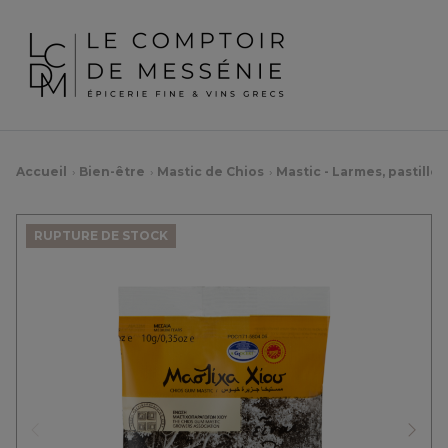
Accueil
Bien-être
Mastic de Chios
Mastic - Larmes, pastille
RUPTURE DE STOCK
Précédent
Suiv