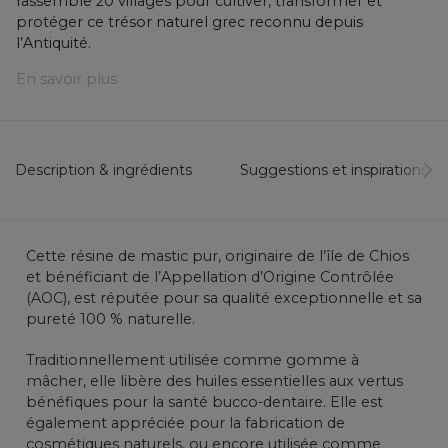
rassemble 20 villages pour cultiver, transformer et
protéger ce trésor naturel grec reconnu depuis
l’Antiquité.
En savoir plus
Description & ingrédients
Suggestions et inspirations...
Cette résine de mastic pur, originaire de l’île de Chios
et bénéficiant de l’Appellation d’Origine Contrôlée
(AOC), est réputée pour sa qualité exceptionnelle et sa
pureté 100 % naturelle.
Traditionnellement utilisée comme gomme à
mâcher, elle libère des huiles essentielles aux vertus
bénéfiques pour la santé bucco-dentaire. Elle est
également appréciée pour la fabrication de
cosmétiques naturels, ou encore utilisée comme