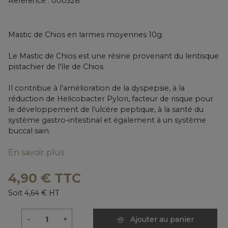
Reference :
000328
Mastic de Chios en larmes moyennes 10g.
Le Mastic de Chios est une résine provenant du lentisque
pistachier de l'île de Chios.
Il contribue à l'amélioration de la dyspepsie, à la
réduction de Helicobacter Pylori, facteur de risque pour
le développement de l'ulcère peptique, à la santé du
système gastro-intestinal et également à un système
buccal sain.
En savoir plus
4,90 € TTC
Soit 4,64 € HT
−
+
Ajouter au panier