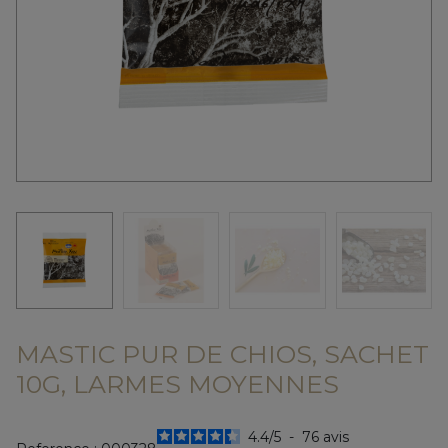
MASTIC PUR DE CHIOS, SACHET
10G, LARMES MOYENNES
4.4
/
5
-
76
avis