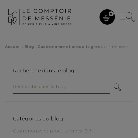
0
Accueil
Blog
Gastronomie et produits grecs
La Tsourekia
Recherche dans le blog
Catégories du blog
Gastronomie et produits grecs
(58)