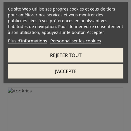
Ce site Web utilise ses propres cookies et ceux de tiers
pour améliorer nos services et vous montrer des
Liqueur de Mastic Stoupakis
publicités liées à vos préférences en analysant vos
Homericon 28° - 200ml
habitudes de navigation. Pour donner votre consentement
10,20 €
à son utilisation, appuyez sur le bouton Accepter.
Plus d'informations
Personnaliser les cookies
REJETER TOUT
Articles en relation
J'ACCEPTE