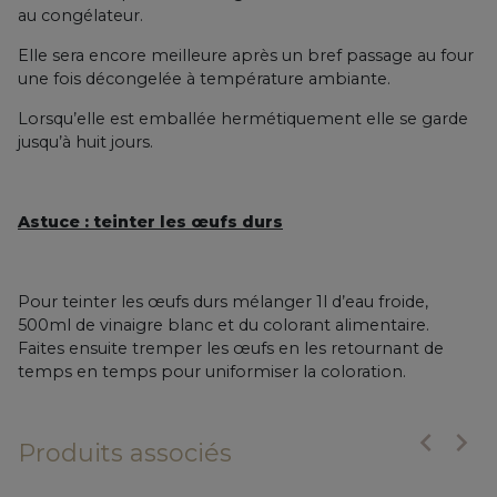
au congélateur.
Elle sera encore meilleure après un bref passage au four
une fois décongelée à température ambiante.
Lorsqu’elle est emballée hermétiquement elle se garde
jusqu’à huit jours.
Astuce : teinter les œufs durs
Pour teinter les œufs durs mélanger 1l d’eau froide,
500ml de vinaigre blanc et du colorant alimentaire.
Faites ensuite tremper les œufs en les retournant de
temps en temps pour uniformiser la coloration.
keyboard_arrow_left
keyboard_arrow_right
Produits associés
Précéde
Suiv